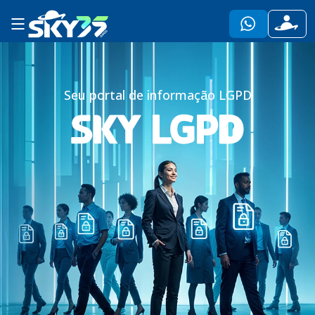
Seu portal de informação LGPD