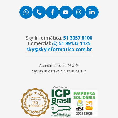
Sky Informática:
51 3057 8100
Comercial:
51 99133 1125
sky@skyinformatica.com.br
Atendimento de 2ª à 6ª
das 8h30 às 12h e 13h30 às 18h
Certificadora: