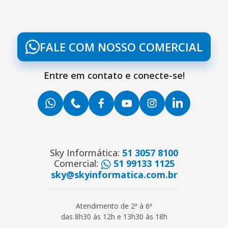
FALE COM NOSSO COMERCIAL
Entre em contato e conecte-se!
Sky Informática:
51 3057 8100
Comercial:
51 99133 1125
sky@skyinformatica.com.br
Atendimento de 2ª à 6ª
das 8h30 às 12h e 13h30 às 18h