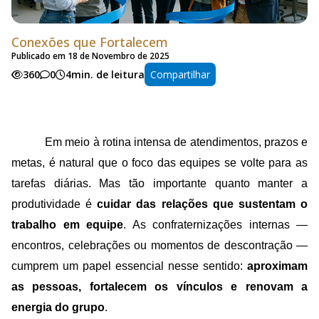
Conexões que Fortalecem
Publicado em 18 de Novembro de 2025
360
0
4min. de leitura
Compartilhar
Em meio à rotina intensa de atendimentos, prazos e 
metas, é natural que o foco das equipes se volte para as 
tarefas diárias. Mas tão importante quanto manter a 
produtividade é 
cuidar das relações que sustentam o 
trabalho em equipe
. As confraternizações internas — 
encontros, celebrações ou momentos de descontração — 
cumprem um papel essencial nesse sentido: 
aproximam 
as pessoas, fortalecem os vínculos e renovam a 
energia do grupo
.