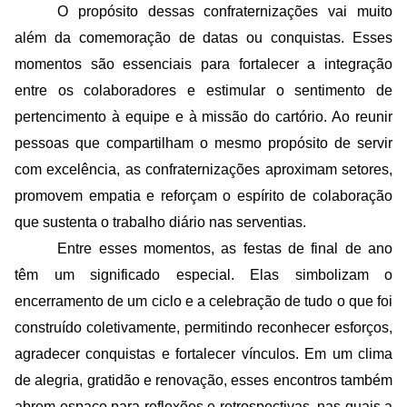
O propósito dessas confraternizações vai muito 
além da comemoração de datas ou conquistas. Esses 
momentos são essenciais para fortalecer a integração 
entre os colaboradores e estimular o sentimento de 
pertencimento à equipe e à missão do cartório. Ao reunir 
pessoas que compartilham o mesmo propósito de servir 
com excelência, as confraternizações aproximam setores, 
promovem empatia e reforçam o espírito de colaboração 
que sustenta o trabalho diário nas serventias.
Entre esses momentos, as festas de final de ano 
têm um significado especial. Elas simbolizam o 
encerramento de um ciclo e a celebração de tudo o que foi 
construído coletivamente, permitindo reconhecer esforços, 
agradecer conquistas e fortalecer vínculos. Em um clima 
de alegria, gratidão e renovação, esses encontros também 
abrem espaço para reflexões e retrospectivas, nas quais a 