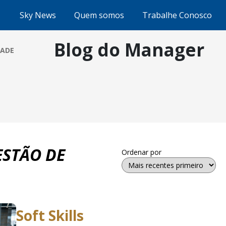
Sky News
Quem somos
Trabalhe Conosco
Blog do Manager
DADE
ESTÃO DE
Ordenar por
Soft Skills