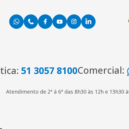
Comercial:
tica:
51 3057 8100
Atendimento de 2ª à 6ª
das 8h30 às 12h e 13h30 à